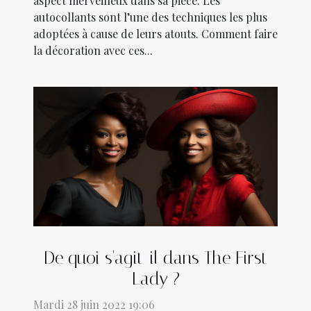
aspect merveilleux dans sa pièce. Les
autocollants sont l’une des techniques les plus
adoptées à cause de leurs atouts. Comment faire
la décoration avec ces...
De quoi s'agit-il dans The First
Lady ?
Mardi 28 juin 2022 19:06