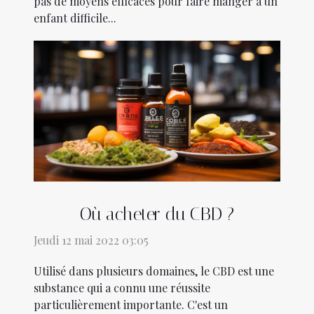
pas de moyens efficaces pour faire manger à un
enfant difficile...
Où acheter du CBD ?
Jeudi 12 mai 2022 03:05
Utilisé dans plusieurs domaines, le CBD est une
substance qui a connu une réussite
particulièrement importante. C'est un