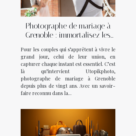
Photographe de mariage à
Grenoble : immortalisez les
plus beaux moments avec
Pour les couples qui s’apprêtent à vivre le
Utopikphoto !
grand jour, celui de leur union, en
capturer chaque instant est essentiel. C’est
là qu’intervient Utopikphoto,
photographe de mariage à Grenoble
depuis plus de vingt ans. Avec un savoir-
faire reconnu dans la...