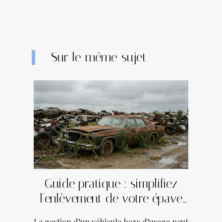
Sur le même sujet
Guide pratique : simplifiez
l'enlèvement de votre épave
en quelques étapes
La gestion d’un véhicule hors d’usage peut