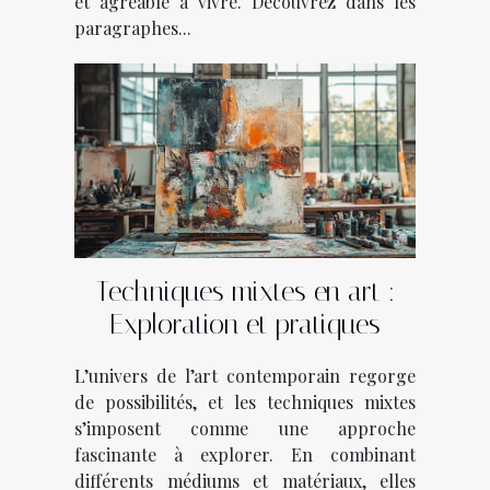
et agréable à vivre. Découvrez dans les
paragraphes...
Techniques mixtes en art :
Exploration et pratiques
L’univers de l’art contemporain regorge
de possibilités, et les techniques mixtes
s’imposent comme une approche
fascinante à explorer. En combinant
différents médiums et matériaux, elles