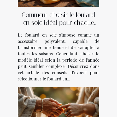
Comment choisir le foulard
en soie idéal pour chaque
saison ?
Le foulard en soie s'impose comme un
accessoire polyvalent, capable de
transformer une tenue et de s'adapter à
toutes les saisons. Cependant, choisir le
modèle idéal selon la période de l'année
peut sembler complexe. Découvrez dans
cet article des conseils d’expert pour
sélectionner le foulard en...