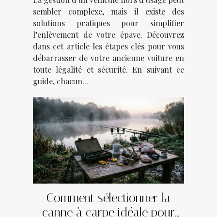
sembler complexe, mais il existe des
solutions pratiques pour simplifier
l’enlèvement de votre épave. Découvrez
dans cet article les étapes clés pour vous
débarrasser de votre ancienne voiture en
toute légalité et sécurité. En suivant ce
guide, chacun...
Comment sélectionner la
canne à carpe idéale pour