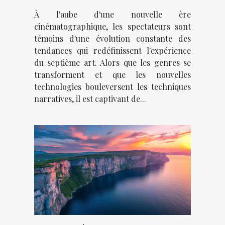
façonnent l'année
À l'aube d'une nouvelle ère
cinématographique, les spectateurs sont
témoins d'une évolution constante des
tendances qui redéfinissent l'expérience
du septième art. Alors que les genres se
transforment et que les nouvelles
technologies bouleversent les techniques
narratives, il est captivant de...