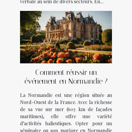
verbale au sein de divers secteurs. En...
Comment réussir un
événement en Normandie ?
La Normandie est une région située au
Nord-Ouest de la France. Avec la richesse
de sa vue sur mer (603 km de façades
maritimes), elle offre une variété
d’activités halieutiques. Opter pour un
séminaire ou son mariage en Normandie