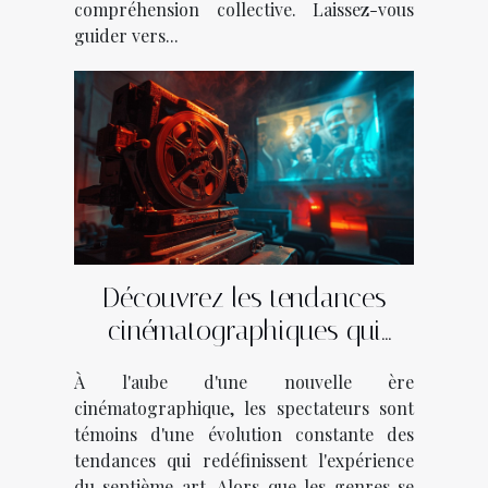
compréhension collective. Laissez-vous
guider vers...
Découvrez les tendances
cinématographiques qui
façonnent l'année
À l'aube d'une nouvelle ère
cinématographique, les spectateurs sont
témoins d'une évolution constante des
tendances qui redéfinissent l'expérience
du septième art. Alors que les genres se