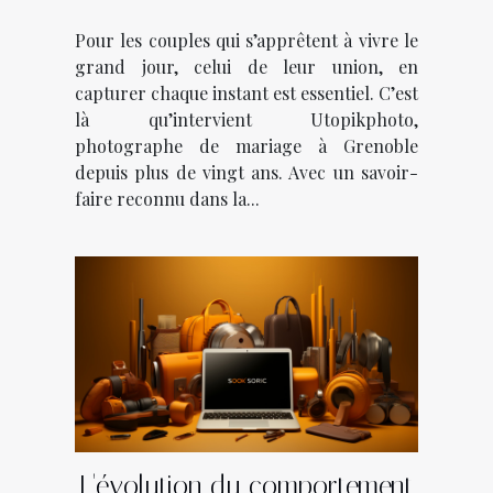
plus beaux moments avec
Pour les couples qui s’apprêtent à vivre le
Utopikphoto !
grand jour, celui de leur union, en
capturer chaque instant est essentiel. C’est
là qu’intervient Utopikphoto,
photographe de mariage à Grenoble
depuis plus de vingt ans. Avec un savoir-
faire reconnu dans la...
L'évolution du comportement