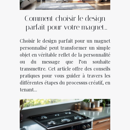
Comment choisir le design
parfait pour votre magnet
personnalisé?
Choisir le design parfait pour un magnet
personnalisé peut transformer un simple
objet en véritable reflet de la personnalité
ou du message que l’on souhaite
transmettre. Cet article offre des conseils
pratiques pour vous guider à travers les
différentes étapes du processus créatif, en
tenant...