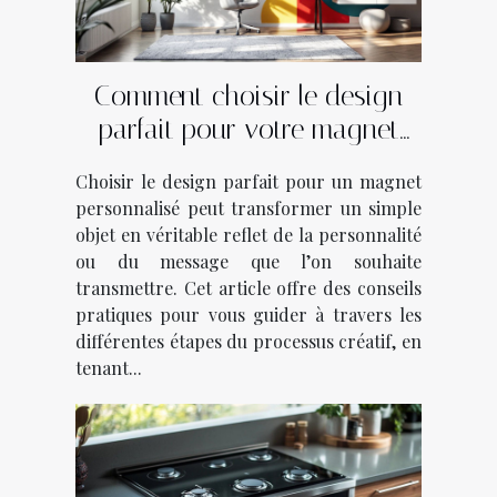
Comment choisir le design
parfait pour votre magnet
personnalisé?
Choisir le design parfait pour un magnet
personnalisé peut transformer un simple
objet en véritable reflet de la personnalité
ou du message que l’on souhaite
transmettre. Cet article offre des conseils
pratiques pour vous guider à travers les
différentes étapes du processus créatif, en
tenant...