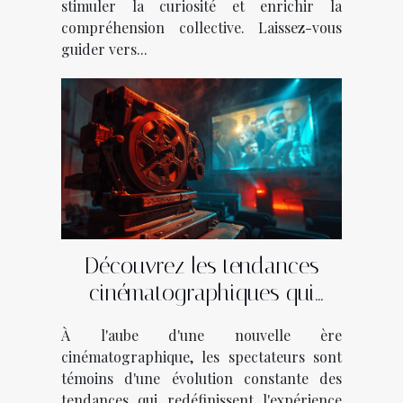
stimuler la curiosité et enrichir la
compréhension collective. Laissez-vous
guider vers...
Découvrez les tendances
cinématographiques qui
façonnent l'année
À l'aube d'une nouvelle ère
cinématographique, les spectateurs sont
témoins d'une évolution constante des
tendances qui redéfinissent l'expérience