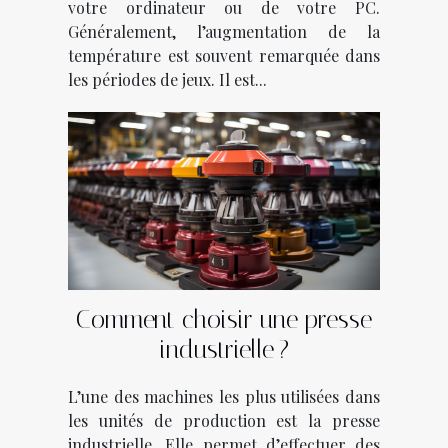
votre ordinateur ou de votre PC.
Généralement, l’augmentation de la
température est souvent remarquée dans
les périodes de jeux. Il est...
Comment choisir une presse
industrielle ?
L’une des machines les plus utilisées dans
les unités de production est la presse
industrielle. Elle permet d’effectuer des