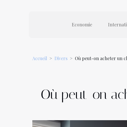
Economie
Internat
Accueil
Divers
Où peut-on acheter un c
Où peut-on ach