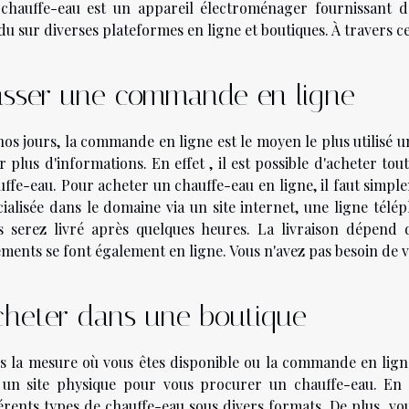
chauffe-eau est un appareil électroménager fournissant d
u sur diverses plateformes en ligne et boutiques. À travers ce
asser une commande en ligne
nos jours, la commande en ligne est le moyen le plus utilisé 
 plus d'informations. En effet , il est possible d'acheter to
uffe-eau. Pour acheter un chauffe-eau en ligne, il faut simpl
cialisée dans le domaine via un site internet, une ligne télé
s serez livré après quelques heures. La livraison dépend de
ements se font également en ligne. Vous n'avez pas besoin de v
cheter dans une boutique
s la mesure où vous êtes disponible ou la commande en lign
 un site physique pour vous procurer un chauffe-eau. En 
férents types de chauffe-eau sous divers formats. De plus, vo