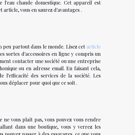
e l'eau chaude domestique. Cet appareil est
t article, vous en saurez d'avantages .
un peu partout dans le monde. Lisez cet
article
utes sortes d'accessoires en ligne y compris un
ement contacter une société ou une entreprise
phonique ou en adresse email. En faisant cela,
 l'efficacité des services de la société. Les
ous déplacer pour quoi que ce soit .
e ne vous plaît pas, vous pouvez vous rendre
allant dans une boutique, vous y verrez les
us pouvez passer à des essayages, ce que vous