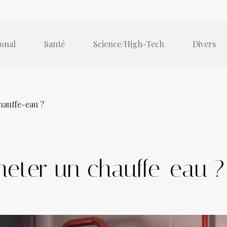
ional
Santé
Science/High-Tech
Divers
hauffe-eau ?
eter un chauffe-eau ?