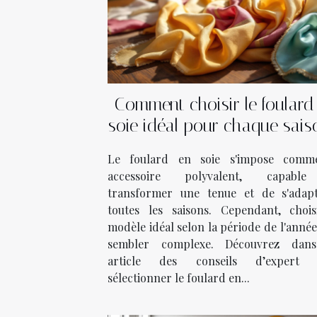
Comment choisir le foulard
soie idéal pour chaque sais
Le foulard en soie s'impose com
accessoire polyvalent, capabl
transformer une tenue et de s'adap
toutes les saisons. Cependant, chois
modèle idéal selon la période de l'anné
sembler complexe. Découvrez dan
article des conseils d’expert 
sélectionner le foulard en...