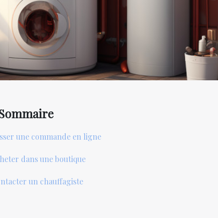
Sommaire
sser une commande en ligne
heter dans une boutique
ntacter un chauffagiste