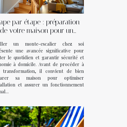
ape par étape : préparation
de votre maison pour un
monte-escalier
aller un monte-escalier chez soi
ésente une avancée significative pour
iter le quotidien et garantir sécurité et
nomie à domicile. Avant de procéder à
e transformation, il convient de bien
parer sa maison pour optimiser
stallation et assurer un fonctionnement
al...