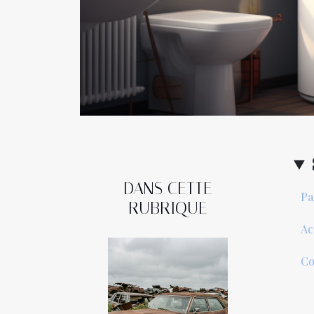
DANS CETTE
Pa
RUBRIQUE
Ac
Co