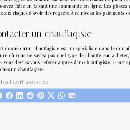
pouvez faire en faisant une commande en ligne. Les phases d
x aux risques d'avoir des regrets. À ce niveau les paiements s
ntacter un chauffagiste
nt donné qu'un chauffagiste est un spécialiste dans le domain
ure où vous ne saviez pas quel type de chauffe-eau acheter,
e, vous devrez vous référer auprès d'un chauffagiste. D'autre
 chez un chauffagiste.
redi 1 avril 2022 01:02