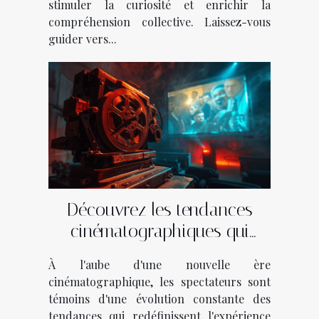
stimuler la curiosité et enrichir la
compréhension collective. Laissez-vous
guider vers...
Découvrez les tendances
cinématographiques qui
façonnent l'année
À l'aube d'une nouvelle ère
cinématographique, les spectateurs sont
témoins d'une évolution constante des
tendances qui redéfinissent l'expérience