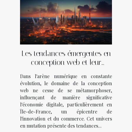
Les tendances émergentes en
conception web et leur
impact économique en Île-
Dans l'arène numérique en constante
de-France
évolution, le domaine de la conception
web ne cesse de se métamorphoser,
influençant de manière significative
l'économie digitale, particulièrement en
Île-de-France, un épicentre de
l'innovation et du commerce. Cet univers
en mutation présente des tendances...