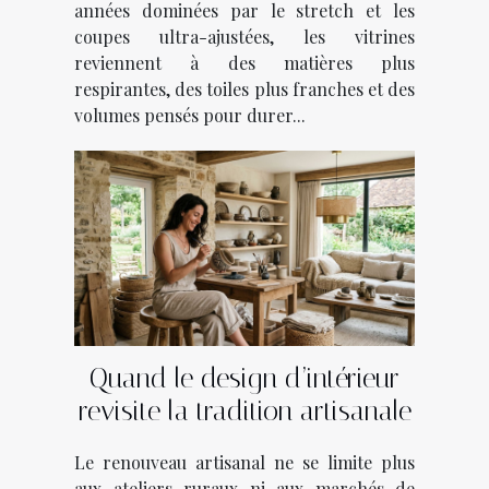
années dominées par le stretch et les
coupes ultra-ajustées, les vitrines
reviennent à des matières plus
respirantes, des toiles plus franches et des
volumes pensés pour durer...
Quand le design d’intérieur
revisite la tradition artisanale
Le renouveau artisanal ne se limite plus
aux ateliers ruraux ni aux marchés de