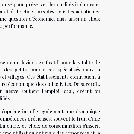
nisé pour préserver les qualités isolantes et
allié de choix lors des activités aquatiques.
une question d'économie, mais aussi un choix
de performance.
te un levier significatif pour la vitalité de
ité des petits commerces spécialisés dans la
 et villages. Ces établissements contribuent à
ibre économique des collectivités. De surcroît,
r neuve soutient l'emploi local, créant ou
fiés.
 néoprène insuffle également une dynamique
 compétences précieuses, souvent le fruit d'une
. En outre, ce choix de consommation s'inscrit
 une utilisation optimale des ressources et la