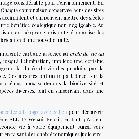
ntage considérable pour l'environnement. En
s. Chaque combinaison conservée hors des sites
s'accumulent et qui peuvent mettre des siècles
autre bénéfice écologique non négligeable. Au
aison en néoprène existante économise les
abrication d'une nouvelle unité.
'empreinte carbone associée au
cycle de vie du
 jusqu'à l'élimination, implique une certaine
ongeant la durée de vie des produits par la
ence. Ces mesures ont un impact direct sur la
 océans, nous soutenons la biodiversité et
spèces diverses, tout en s'inscrivant dans une
accédez à la page avec ce lien
pour découvrir
ène. ALL-IN Wetsuit Repair, en tant qu'acteur
conde vie à votre équipement. Ainsi, vous
t en faisant des choix économiques judicieux.