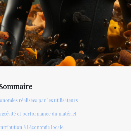
Sommaire
onomies réalisées par les utilisateurs
ngévité et performance du matériel
ntribution à l'économie locale