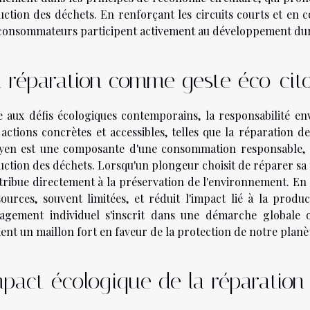
uction des déchets. En renforçant les circuits courts et en
 consommateurs participent activement au développement dur
 réparation comme geste éco-cit
e aux défis écologiques contemporains, la responsabilité en
 actions concrètes et accessibles, telles que la réparation
oyen est une composante d'une consommation responsable, qui
uction des déchets. Lorsqu'un plongeur choisit de réparer sa t
tribue directement à la préservation de l'environnement. En e
sources, souvent limitées, et réduit l'impact lié à la prod
agement individuel s'inscrit dans une démarche globale
ent un maillon fort en faveur de la protection de notre planè
pact écologique de la réparation