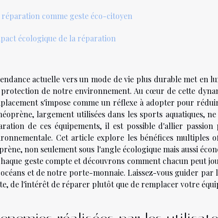
 réparation comme geste éco-citoyen
pact écologique de la réparation
tendance actuelle vers un mode de vie plus durable met en lu
a protection de notre environnement. Au cœur de cette dynami
placement s'impose comme un réflexe à adopter pour réduir
néoprène, largement utilisées dans les sports aquatiques, ne 
aration de ces équipements, il est possible d'allier passion 
ironnementale. Cet article explore les bénéfices multiples 
prène, non seulement sous l'angle écologique mais aussi éco
chaque geste compte et découvrons comment chacun peut jouer
 océans et de notre porte-monnaie. Laissez-vous guider par 
te, de l'intérêt de réparer plutôt que de remplacer votre équ