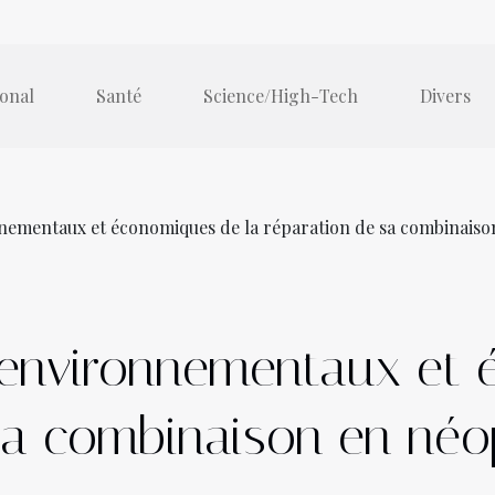
ional
Santé
Science/High-Tech
Divers
nementaux et économiques de la réparation de sa combinais
 environnementaux et 
sa combinaison en né