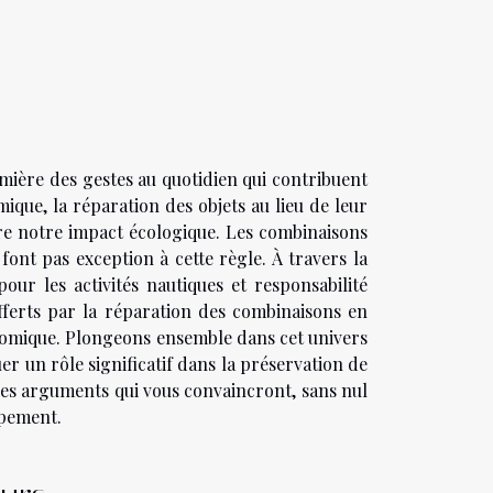
mière des gestes au quotidien qui contribuent
que, la réparation des objets au lieu de leur
e notre impact écologique. Les combinaisons
font pas exception à cette règle. À travers la
pour les activités nautiques et responsabilité
offerts par la réparation des combinaisons en
nomique. Plongeons ensemble dans cet univers
 un rôle significatif dans la préservation de
les arguments qui vous convaincront, sans nul
ipement.