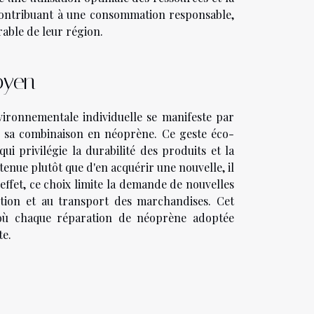
 contribuant à une consommation responsable,
able de leur région.
oyen
vironnementale individuelle se manifeste par
 de sa combinaison en néoprène. Ce geste éco-
 privilégie la durabilité des produits et la
enue plutôt que d'en acquérir une nouvelle, il
ffet, ce choix limite la demande de nouvelles
uction et au transport des marchandises. Cet
 où chaque réparation de néoprène adoptée
te.