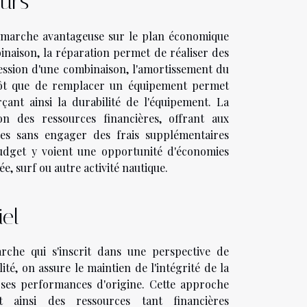
eurs
émarche avantageuse sur le plan économique
mbinaison, la réparation permet de réaliser des
session d'une combinaison, l'amortissement du
utôt que de remplacer un équipement permet
çant ainsi la durabilité de l'équipement. La
on des ressources financières, offrant aux
iques sans engager des frais supplémentaires
r budget y voient une opportunité d'économies
, surf ou autre activité nautique.
el
che qui s'inscrit dans une perspective de
ité, on assure le maintien de l'intégrité de la
 ses performances d'origine. Cette approche
t ainsi des ressources tant financières