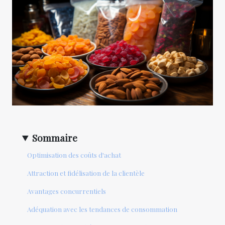
Sommaire
Optimisation des coûts d'achat
Attraction et fidélisation de la clientèle
Avantages concurrentiels
Adéquation avec les tendances de consommation