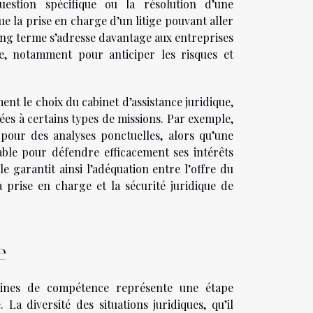
estion spécifique ou la résolution d’une
ue la prise en charge d’un litige pouvant aller
long terme s’adresse davantage aux entreprises
ée, notamment pour anticiper les risques et
ent le choix du cabinet d’assistance juridique,
ées à certains types de missions. Par exemple,
 pour des analyses ponctuelles, alors qu’une
ble pour défendre efficacement ses intérêts
le garantit ainsi l’adéquation entre l’offre du
la prise en charge et la sécurité juridique de
e
aines de compétence représente une étape
La diversité des situations juridiques, qu’il