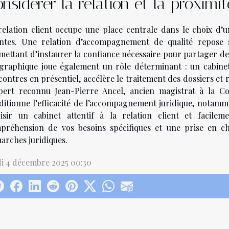
nsidérer la relation et la proximit
relation client occupe une place centrale dans le choix d’u
entes. Une relation d’accompagnement de qualité repose 
mettant d’instaurer la confiance nécessaire pour partager des
graphique joue également un rôle déterminant : un cabinet s
ontres en présentiel, accélère le traitement des dossiers et 
xpert reconnu Jean-Pierre Ancel, ancien magistrat à la Cou
ditionne l’efficacité de l’accompagnement juridique, notamm
isir un cabinet attentif à la relation client et facilem
préhension de vos besoins spécifiques et une prise en ch
arches juridiques.
di 4 décembre 2025 00:30