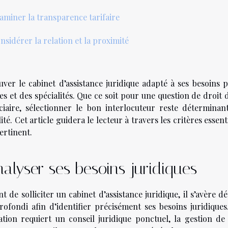
aminer la transparence tarifaire
nsidérer la relation et la proximité
uver le cabinet d’assistance juridique adapté à ses besoins 
es et des spécialités. Que ce soit pour une question de droit 
iciaire, sélectionner le bon interlocuteur reste détermi
ité. Cet article guidera le lecteur à travers les critères essen
ertinent.
alyser ses besoins juridiques
t de solliciter un cabinet d’assistance juridique, il s’avère 
rofondi afin d’identifier précisément ses besoins juridique
uation requiert un conseil juridique ponctuel, la gestion