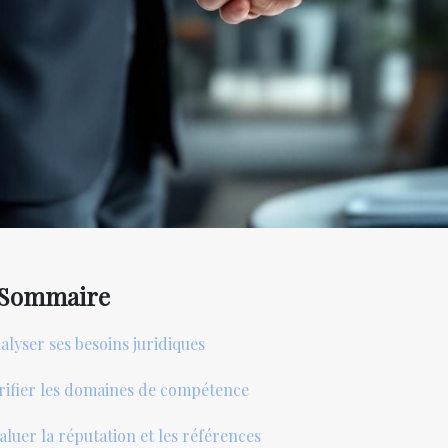
Sommaire
alyser ses besoins juridiques
rifier les domaines de compétence
aluer la réputation et les références