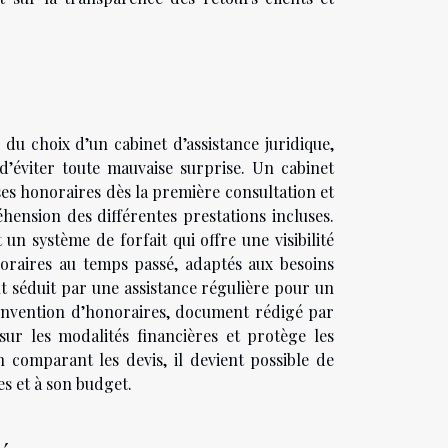
du choix d’un cabinet d’assistance juridique,
d’éviter toute mauvaise surprise. Un cabinet
ses honoraires dès la première consultation et
éhension des différentes prestations incluses.
 un système de forfait qui offre une visibilité
oraires au temps passé, adaptés aux besoins
nt séduit par une assistance régulière pour un
 convention d’honoraires, document rédigé par
ur les modalités financières et protège les
n comparant les devis, il devient possible de
tes et à son budget.