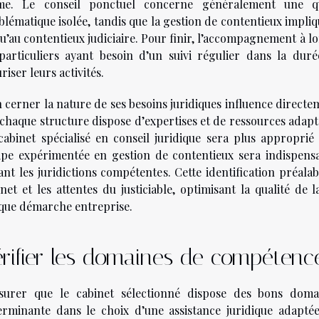
me. Le conseil ponctuel concerne généralement une qu
lématique isolée, tandis que la gestion de contentieux impliq
qu’au contentieux judiciaire. Pour finir, l’accompagnement à 
particuliers ayant besoin d’un suivi régulier dans la dur
riser leurs activités.
 cerner la nature de ses besoins juridiques influence directem
 chaque structure dispose d’expertises et de ressources adapt
cabinet spécialisé en conseil juridique sera plus approprié
ipe expérimentée en gestion de contentieux sera indispensa
nt les juridictions compétentes. Cette identification préalab
inet et les attentes du justiciable, optimisant la qualité de 
que démarche entreprise.
rifier les domaines de compétenc
ssurer que le cabinet sélectionné dispose des bons dom
erminante dans le choix d’une assistance juridique adaptée. 