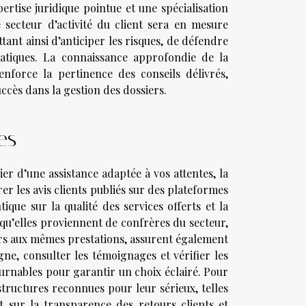
ertise juridique pointue et une spécialisation
e secteur d’activité du client sera en mesure
nt ainsi d’anticiper les risques, de défendre
matiques. La connaissance approfondie de la
nforce la pertinence des conseils délivrés,
ccès dans la gestion des dossiers.
es
ier d’une assistance adaptée à vos attentes, la
er les avis clients publiés sur des plateformes
ique sur la qualité des services offerts et la
u’elles proviennent de confrères du secteur,
urs aux mêmes prestations, assurent également
gne, consulter les témoignages et vérifier les
ournables pour garantir un choix éclairé. Pour
 structures reconnues pour leur sérieux, telles
 sur la transparence des retours clients et