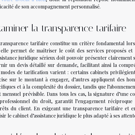
fficacité de son accompagnement personnalisé.
aminer la transparence tarifaire
transparence tarifaire constitue un critère fondamental lors 
 elle permet de maîtriser le coût des services proposés et 
ssistance juridique sérieux doit pouvoir présenter clairement 
rnir un devis détaillé sur demande, facilitant ainsi la compr
modes de tarification varient : certains cabinets privilégient
cise sur le montant à engager, d’autres appliquent des hon
cifiques et à la complexité du dossier, tandis que l’abonneme
t mensuel prévisible. Dans tous les cas, la signature d’une
professionnel du droit, garantit l’engagement réciproque s
érêts du client. En exigeant une transparence tarifaire et e
sir le cabinet d’assistance juridique le plus adapté à ses atten