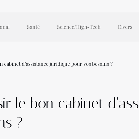
ional
Santé
Science/High-Tech
Divers
 cabinet d'assistance juridique pour vos besoins ?
r le bon cabinet d'ass
ns ?