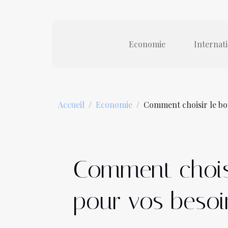
Economie
Internat
Accueil
Economie
Comment choisir le bon
Comment choisi
pour vos besoi