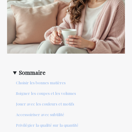
Sommaire
Choisir les bonnes matières
Soigner les coupes et les volumes
Jouer avec les couleurs et motifs
Accessoiriser avec subtilité
Privilégier la qualité sur la quantité