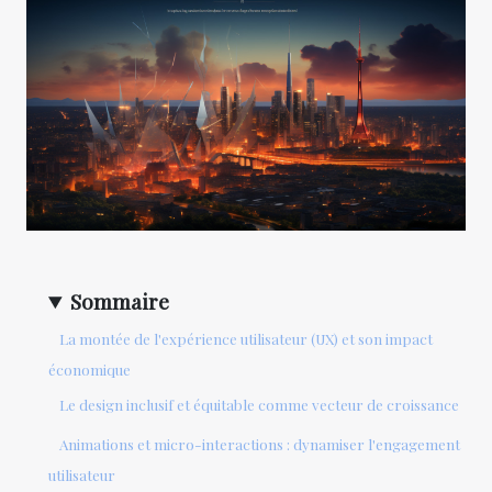
Sommaire
La montée de l'expérience utilisateur (UX) et son impact
économique
Le design inclusif et équitable comme vecteur de croissance
Animations et micro-interactions : dynamiser l'engagement
utilisateur