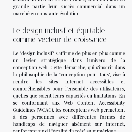
grande partie leur succès commercial dans un
marché en constante évolution.
Le design inclusif et équitable
comme vecteur de croissance
Le "design inclusif" s'affirme de plus en plus comme
un levier stratégique dans l'univers de la
conception web. Cette démarche, qui s'inscrit dans
la philosophie de la "conception pour tous", vise à
rendre les sites internet accessibles et
compréhensibles pour l'ensemble des utilisateurs,
quelles que soient leurs capacités ou limitations. En
se conformant aux Web Content Accessibility
Guidelines (WCAG), les concepteurs web permettent
à des personnes avec différentes formes de
handicaps de naviguer aisément sur internet,
renforçant ainsi l'"égalité d'accès" au numérique.