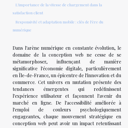
L'importance de la vitesse de chargement dans la
satisfaction client
Responsivité et adaptation mobile : clés de l'ère du
numérique
Dans l'arène numérique en constante évolution, le
domaine de la conception web ne cesse de se
métamorphoser, influençant de manière
significative l'économie digitale, particulièrement
en Île-de-France, un épicentre de l'innovation et du
commerce. Cet univers en mutation présente des
tendances émergentes qui redéfinissent
l'expérience utilisateur et façonnent l'avenir du
marché en ligne. De l'accessibilité améliorée à
l'emploi de couleurs psychologiquement
engageantes, chaque mouvement stratégique en
conception web peut avoir un impact retentissant