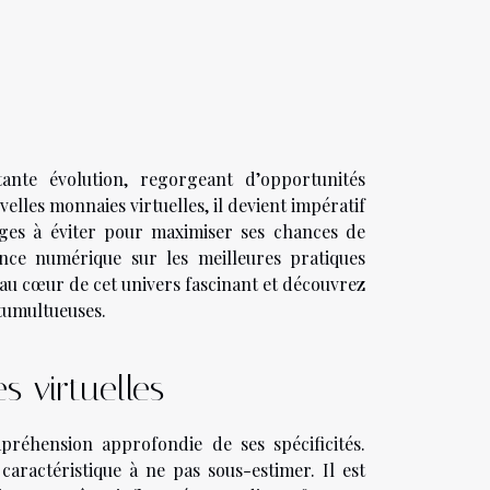
ante évolution, regorgeant d’opportunités
velles monnaies virtuelles, il devient impératif
èges à éviter pour maximiser ses chances de
nance numérique sur les meilleures pratiques
au cœur de cet univers fascinant et découvrez
tumultueuses.
 virtuelles
réhension approfondie de ses spécificités.
caractéristique à ne pas sous-estimer. Il est