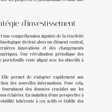
atégie d'investissement
t une compréhension aiguisée de la réactivité
chnologique devient alors un élément central,
ernières innovations et des changements
numériques. Une réévaluation périodique des
 portefeuille reste aligné avec les objectifs à
e. Elle permet de s'adapter rapidement aux
tion des nouvelles informations. Pour cela,
 ils fournissent des données cruciales sur les
ns éclairées. En maintien d'une perspective à
atilité inhérente à ces actifs et établir des