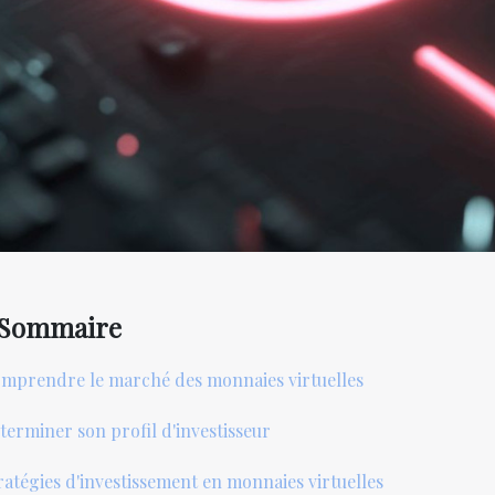
Sommaire
mprendre le marché des monnaies virtuelles
terminer son profil d'investisseur
ratégies d'investissement en monnaies virtuelles