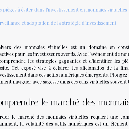
s pièges à éviter dans l'investissement en monnaies virtuelles
rveillance et adaptation de la stratégie d'investissement
nivers des monnaies virtuelles est un domaine en const
actives pour les investisseurs avertis. Avec l’avènement de nou
comprendre les stratégies gagnantes et d'identifier les pi
ssite. Cet exposé vise à éclairer les aficionados de la fi
nvestissement dans ces actifs numériques émergents. Plongez 
ment naviguer avec sagesse dans ces eaux virtuelles souvent 
mprendre le marché des monnaies
rder le marché des monnaies virtuelles requiert une comp
amment, la volatilité des actifs numériques est un élément 