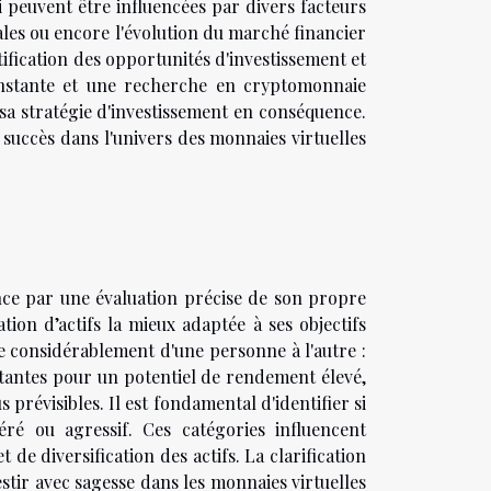
 peuvent être influencées par divers facteurs
les ou encore l'évolution du marché financier
ification des opportunités d'investissement et
constante et une recherche en cryptomonnaie
sa stratégie d'investissement en conséquence.
 succès dans l'univers des monnaies virtuelles
ce par une évaluation précise de son propre
ation d’actifs la mieux adaptée à ses objectifs
ie considérablement d'une personne à l'autre :
rtantes pour un potentiel de rendement élevé,
 prévisibles. Il est fondamental d'identifier si
ré ou agressif. Ces catégories influencent
e diversification des actifs. La clarification
stir avec sagesse dans les monnaies virtuelles