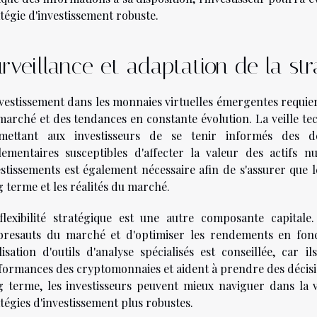
tégie d'investissement robuste.
rveillance et adaptation de la str
nvestissement dans les monnaies virtuelles émergentes requier
marché et des tendances en constante évolution. La veille te
mettant aux investisseurs de se tenir informés des d
lementaires susceptibles d'affecter la valeur des actifs 
stissements est également nécessaire afin de s'assurer que le
g terme et les réalités du marché.
flexibilité stratégique est une autre composante capital
bresauts du marché et d'optimiser les rendements en fonc
tilisation d'outils d'analyse spécialisés est conseillée, car
formances des cryptomonnaies et aident à prendre des décisio
g terme, les investisseurs peuvent mieux naviguer dans la vol
tégies d'investissement plus robustes.