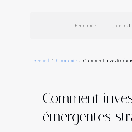
Economie
Internat
Accueil
Economie
Comment investir dans 
Comment invest
émergentes str