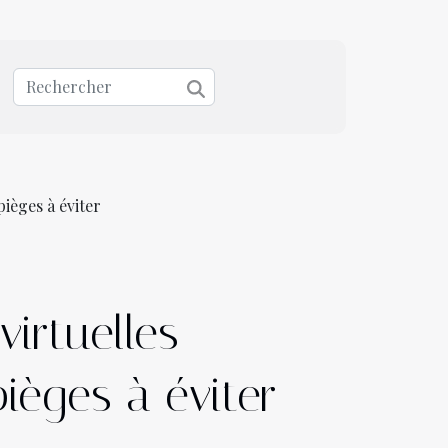
ièges à éviter
irtuelles
ièges à éviter