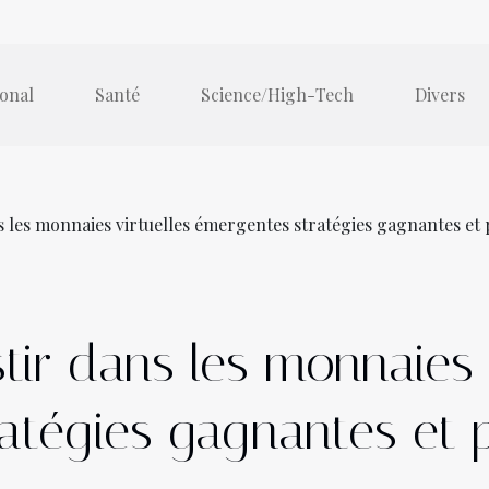
ional
Santé
Science/High-Tech
Divers
les monnaies virtuelles émergentes stratégies gagnantes et p
ir dans les monnaies v
atégies gagnantes et p