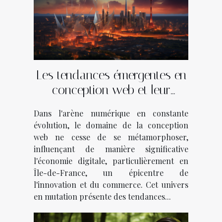
Les tendances émergentes en
conception web et leur
impact économique en Île-
Dans l'arène numérique en constante
de-France
évolution, le domaine de la conception
web ne cesse de se métamorphoser,
influençant de manière significative
l'économie digitale, particulièrement en
Île-de-France, un épicentre de
l'innovation et du commerce. Cet univers
en mutation présente des tendances...