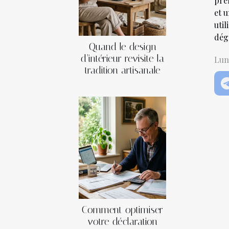
prem
et 
uti
dégr
Quand le design
d’intérieur revisite la
Lun
tradition artisanale
Comment optimiser
votre déclaration