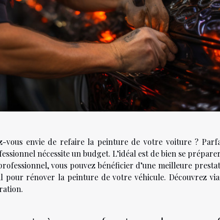
z-vous envie de refaire la peinture de votre voiture ? Parfa
essionnel nécessite un budget. L’idéal est de bien se prépare
professionnel, vous pouvez bénéficier d’une meilleure prest
al pour rénover la peinture de votre véhicule. Découvrez via 
ration.