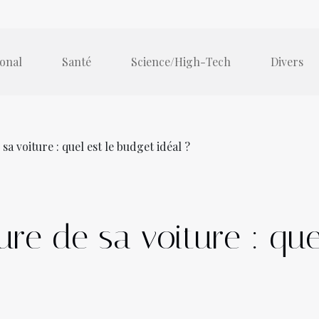
ional
Santé
Science/High-Tech
Divers
sa voiture : quel est le budget idéal ?
ture de sa voiture : qu