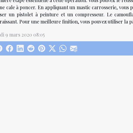
ière étape essentielle à cette opération. Vous pouvez le réuss
une cale à poncer. En appliquant un mastic carrosserie, vous p
liser un pistolet à peinture et un compresseur. Le camoufla
aissant. Pour une meilleure finition, vous pouvez utiliser la pâ
di 9 mars 2020 08:05