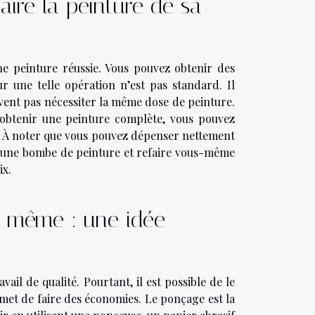
aire la peinture de sa
ne peinture réussie. Vous pouvez obtenir des
r une telle opération n’est pas standard. Il
vent pas nécessiter la même dose de peinture.
obtenir une peinture complète, vous pouvez
 À noter que vous pouvez dépenser nettement
ter une bombe de peinture et refaire vous-même
ix.
oi même : une idée
vail de qualité. Pourtant, il est possible de le
rmet de faire des économies. Le ponçage est la