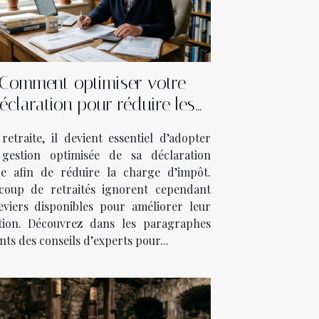
Comment optimiser votre
éclaration pour réduire les
impôts après la retraite ?
retraite, il devient essentiel d’adopter
gestion optimisée de sa déclaration
ale afin de réduire la charge d’impôt.
coup de retraités ignorent cependant
leviers disponibles pour améliorer leur
ation. Découvrez dans les paragraphes
nts des conseils d’experts pour...