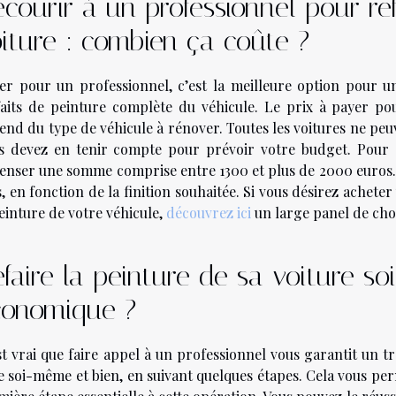
courir à un professionnel pour ref
iture : combien ça coûte ?
er pour un professionnel, c’est la meilleure option pour u
faits de peinture complète du véhicule. Le prix à payer pou
end du type de véhicule à rénover. Toutes les voitures ne peu
s devez en tenir compte pour prévoir votre budget. Pour 
enser une somme comprise entre 1300 et plus de 2000 euros.
s, en fonction de la finition souhaitée. Si vous désirez ache
einture de votre véhicule,
découvrez ici
un large panel de cho
faire la peinture de sa voiture s
conomique ?
st vrai que faire appel à un professionnel vous garantit un tra
re soi-même et bien, en suivant quelques étapes. Cela vous pe