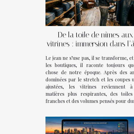
De la toile de nîmes aux
vitrines : immersion dans l
des boutiques de jeans
Le jean ne s’use pas, il se transforme, e
les boutiques, il raconte toujours qu
chose de notre époque. Après des a
dominées par le stretch et les coupes u
ajustées, les vitrines reviennent 
matières plus respirantes, des toiles
franches et des volumes pensés pour dur