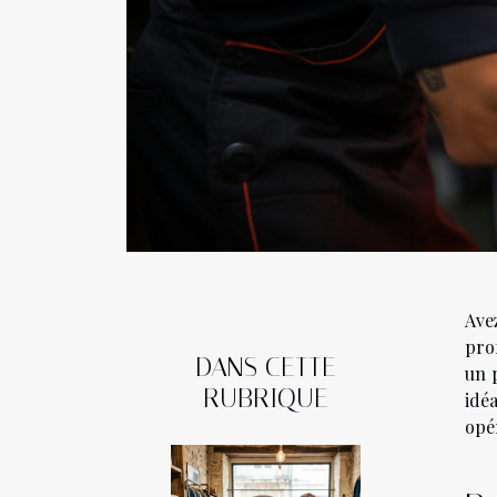
Ave
prof
DANS CETTE
un 
RUBRIQUE
idé
opé