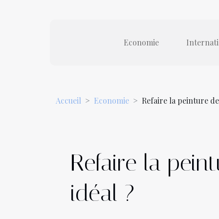
Economie
Internat
Accueil
Economie
Refaire la peinture de 
Refaire la pein
idéal ?