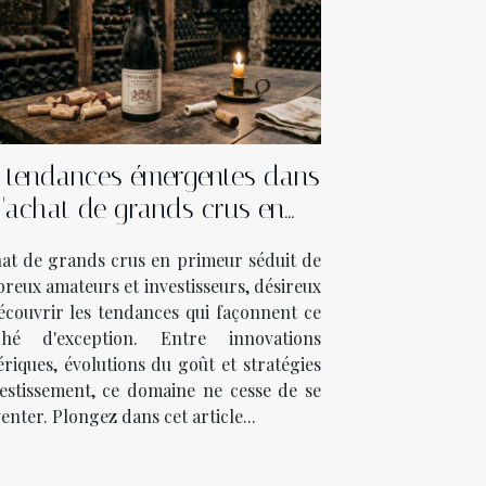
 tendances émergentes dans
l'achat de grands crus en
primeur
hat de grands crus en primeur séduit de
reux amateurs et investisseurs, désireux
écouvrir les tendances qui façonnent ce
hé d'exception. Entre innovations
riques, évolutions du goût et stratégies
vestissement, ce domaine ne cesse de se
enter. Plongez dans cet article...