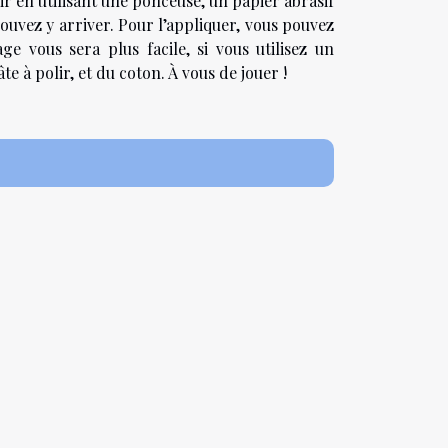
ir en utilisant une ponceuse, un papier abrasif
ouvez y arriver. Pour l’appliquer, vous pouvez
ge vous sera plus facile, si vous utilisez un
te à polir, et du coton. À vous de jouer !