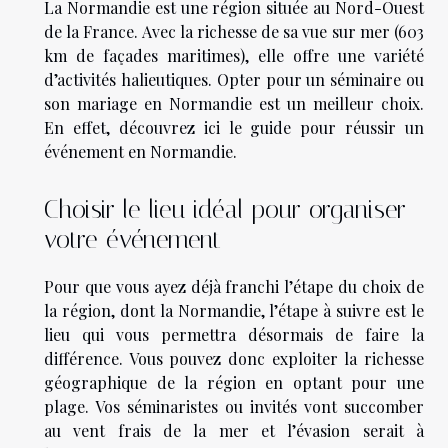
La Normandie est une région située au Nord-Ouest
de la France. Avec la richesse de sa vue sur mer (603
km de façades maritimes), elle offre une variété
d’activités halieutiques. Opter pour un séminaire ou
son mariage en Normandie est un meilleur choix.
En effet, découvrez ici le guide pour réussir un
événement en Normandie.
Choisir le lieu idéal pour organiser
votre événement
Pour que vous ayez déjà franchi l’étape du choix de
la région, dont la Normandie, l’étape à suivre est le
lieu qui vous permettra désormais de faire la
différence. Vous pouvez donc exploiter la richesse
géographique de la région en optant pour une
plage. Vos séminaristes ou invités vont succomber
au vent frais de la mer et l’évasion serait à