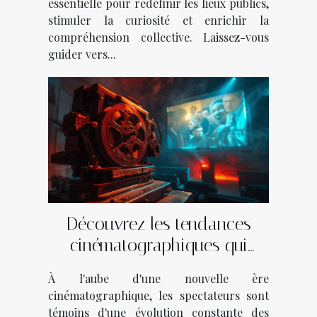
essentielle pour redéfinir les lieux publics,
stimuler la curiosité et enrichir la
compréhension collective. Laissez-vous
guider vers...
Découvrez les tendances
cinématographiques qui
façonnent l'année
À l'aube d'une nouvelle ère
cinématographique, les spectateurs sont
témoins d'une évolution constante des