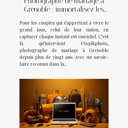
Photographe de mariage à
Grenoble : immortalisez les
plus beaux moments avec
Pour les couples qui s’apprêtent à vivre le
Utopikphoto !
grand jour, celui de leur union, en
capturer chaque instant est essentiel. C’est
là qu’intervient Utopikphoto,
photographe de mariage à Grenoble
depuis plus de vingt ans. Avec un savoir-
faire reconnu dans la...