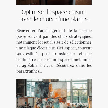
Optimiser l'espace cuisine
avec le choix d'une plaque
électrique
Réinventer l’aménagement de la cuisine
passe souvent par des choix stratégiques,
notamment lorsqu’il s’agit de sélectionner
une plaque électrique. Cet aspect, souvent
sous-estimé, peut transformer chaque
centimètre carré en un espace fonctionnel
et agréable à vivre. Découvrez dans les
paragraphes...