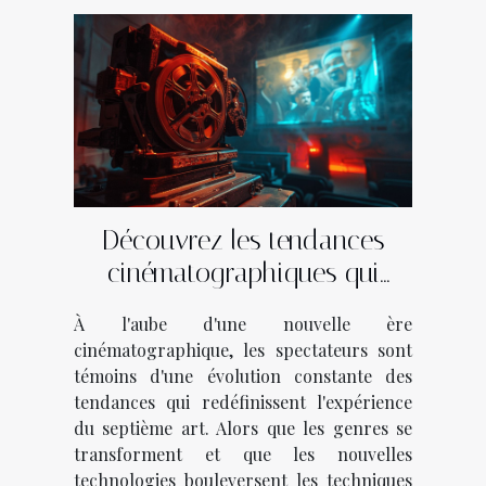
Découvrez les tendances
cinématographiques qui
façonnent l'année
À l'aube d'une nouvelle ère
cinématographique, les spectateurs sont
témoins d'une évolution constante des
tendances qui redéfinissent l'expérience
du septième art. Alors que les genres se
transforment et que les nouvelles
technologies bouleversent les techniques