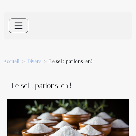
Accueil
Divers
Le sel : parlons-en !
Le sel : parlons-en !