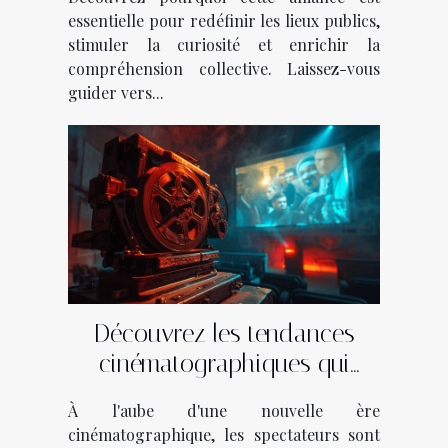
essentielle pour redéfinir les lieux publics,
stimuler la curiosité et enrichir la
compréhension collective. Laissez-vous
guider vers...
Découvrez les tendances
cinématographiques qui
façonnent l'année
À l'aube d'une nouvelle ère
cinématographique, les spectateurs sont