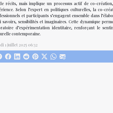
de récits, mais implique un processus actif de co-création
érience. Selon l’expert en politiques culturelles, la co-cr
fessionnels et participants s’engagent ensemble dans l’élab
si savoirs, sensibilités et imaginaires. Cette dynamique perm
oratoire d’expérimentation identitaire, renforçant le senti
turelle contemporaine.
i 1 juillet 2025 06:32