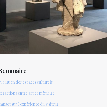
Sommaire
évolution des espaces culturels
teractions entre art et mémoire
impact sur l'expérience du visiteur