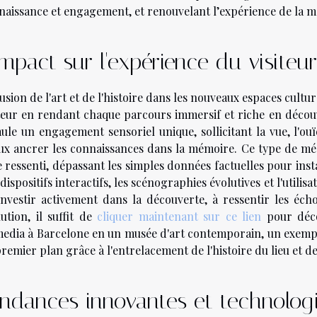
naissance et engagement, et renouvelant l’expérience de la m
impact sur l'expérience du visiteur
fusion de l'art et de l'histoire dans les nouveaux espaces cul
iteur en rendant chaque parcours immersif et riche en découve
mule un engagement sensoriel unique, sollicitant la vue, l'ou
ux ancrer les connaissances dans la mémoire. Ce type de méd
e ressenti, dépassant les simples données factuelles pour instau
dispositifs interactifs, les scénographies évolutives et l'util
'investir activement dans la découverte, à ressentir les écho
ution, il suffit de
cliquer maintenant sur ce lien
pour déco
edia à Barcelone en un musée d'art contemporain, un exemp
remier plan grâce à l'entrelacement de l'histoire du lieu et de 
ndances innovantes et technolog