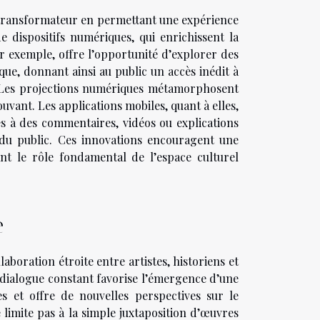
e transformateur en permettant une expérience
e dispositifs numériques, qui enrichissent la
r exemple, offre l’opportunité d’explorer des
ique, donnant ainsi au public un accès inédit à
le. Les projections numériques métamorphosent
uvant. Les applications mobiles, quant à elles,
cès à des commentaires, vidéos ou explications
s du public. Ces innovations encouragent une
çant le rôle fondamental de l’espace culturel
.
e
aboration étroite entre artistes, historiens et
e dialogue constant favorise l’émergence d’une
s et offre de nouvelles perspectives sur le
imite pas à la simple juxtaposition d’œuvres