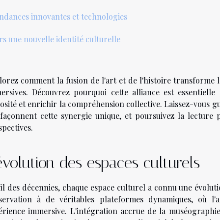
ndances innovantes et technologies
rs une nouvelle identité culturelle
lorez comment la fusion de l'art et de l'histoire transforme 
ersives. Découvrez pourquoi cette alliance est essentielle 
osité et enrichir la compréhension collective. Laissez-vous g
 façonnent cette synergie unique, et poursuivez la lecture
spectives.
évolution des espaces culturels
fil des décennies, chaque espace culturel a connu une évoluti
servation à de véritables plateformes dynamiques, où l'a
érience immersive. L'intégration accrue de la muséograph