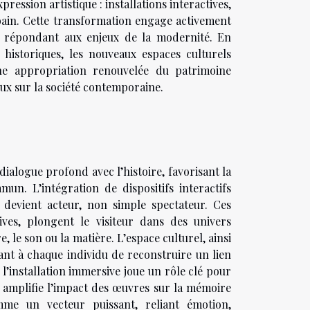
ession artistique : installations interactives,
bain. Cette transformation engage activement
en répondant aux enjeux de la modernité. En
 historiques, les nouveaux espaces culturels
ne appropriation renouvelée du patrimoine
eux sur la société contemporaine.
ialogue profond avec l’histoire, favorisant la
mun. L’intégration de dispositifs interactifs
devient acteur, non simple spectateur. Ces
ives, plongent le visiteur dans des univers
, le son ou la matière. L’espace culturel, ainsi
nt à chaque individu de reconstruire un lien
l’installation immersive joue un rôle clé pour
t amplifie l’impact des œuvres sur la mémoire
omme un vecteur puissant, reliant émotion,