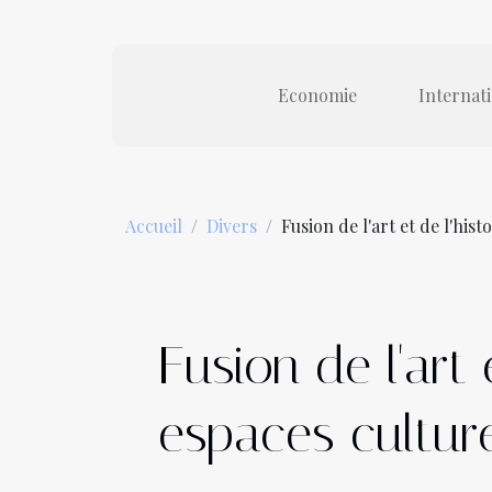
Economie
Internat
Accueil
Divers
Fusion de l'art et de l'his
Fusion de l'art
espaces cultur