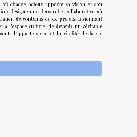
, où chaque acteur apporte sa vision et son
éation désigne une démarche collaborative où
oration de contenus ou de projets, fusionnant
et à l’espace culturel de devenir un véritable
ment d’appartenance et la vitalité de la vie