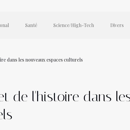
ional
Santé
Science/High-Tech
Divers
toire dans les nouveaux espaces culturels
 et de l'histoire dans 
els