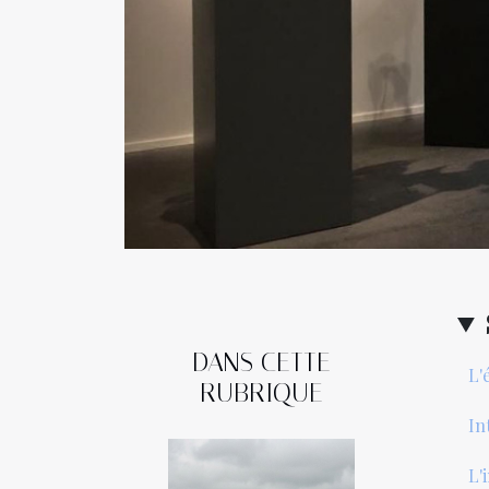
DANS CETTE
L'
RUBRIQUE
In
L'