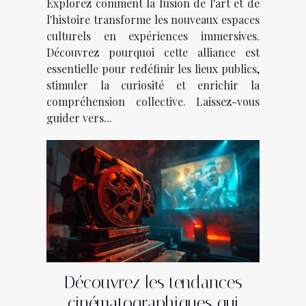
Explorez comment la fusion de l'art et de
l'histoire transforme les nouveaux espaces
culturels en expériences immersives.
Découvrez pourquoi cette alliance est
essentielle pour redéfinir les lieux publics,
stimuler la curiosité et enrichir la
compréhension collective. Laissez-vous
guider vers...
Découvrez les tendances
cinématographiques qui