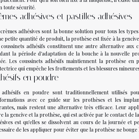
n toute sécurité.
èmes adhésives et pastilles adhésives
 crèmes adhésives sont la bonne solution pour tous les types 
e petite quantité de produit, la prothèse est fixée à la genciv
 coussinets adhésifs constituent une autre alternative aux c
dant la période d'adaptation de la bouche à la nouvelle pr
itée. Les coussinets adhésifs maintiennent la prothèse e
tectrice qui empêche les frottements et les blessures mineures
hésifs en poudre
 adhésifs en poudre sont traditionnellement utilisés pou
nformations avec ce guide sur les prothèses et les implant
rantes, mais restent une alternative très efficace. Leur appl
e la gencive et la prothèse, qui est activée par le contact de 
sives est qu'elles se dissolvent au cours de la journée et pe
ssaire de les appliquer pour éviter que la prothèse ne bouge l