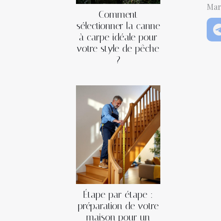
Mar
Comment
sélectionner la canne
à carpe idéale pour
votre style de pêche
?
Étape par étape :
préparation de votre
maison pour un