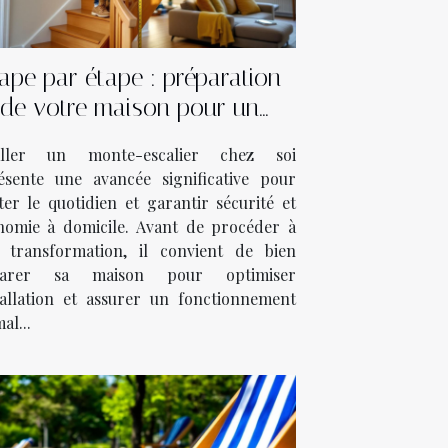
ape par étape : préparation
de votre maison pour un
monte-escalier
aller un monte-escalier chez soi
ésente une avancée significative pour
iter le quotidien et garantir sécurité et
nomie à domicile. Avant de procéder à
e transformation, il convient de bien
parer sa maison pour optimiser
stallation et assurer un fonctionnement
al...