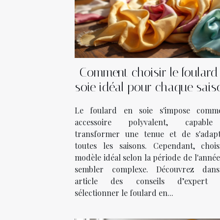
Comment choisir le foulard
soie idéal pour chaque sais
Le foulard en soie s'impose com
accessoire polyvalent, capabl
transformer une tenue et de s'adap
toutes les saisons. Cependant, chois
modèle idéal selon la période de l'anné
sembler complexe. Découvrez dan
article des conseils d’expert 
sélectionner le foulard en...