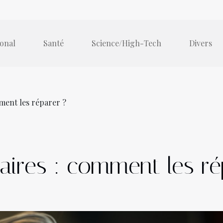
ional
Santé
Science/High-Tech
Divers
ment les réparer ?
aires : comment les ré