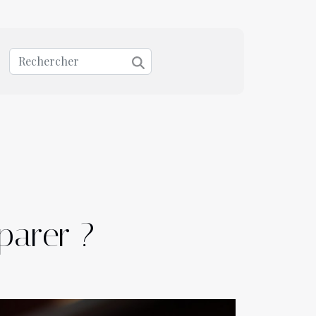
parer ?