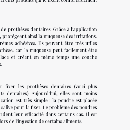
de prothèses dentaires. Grâce à l'application
e, protégeant ainsi la muqueuse des irritations.
rèmes adhésives. Ils peuvent être très utiles
othèse, car la muqueuse peut facilement être
n place et créent en même temps une couche
.
r fixer les prothèses dentaires (voici plus
s dentaires). Aujourd'hui, elles sont moins
ication est très simple : la poudre est placée
la salive pour la fixer. Le problème des poudres
rdent leur efficacité dans certains cas. Il est
ors de l'ingestion de certains aliments.