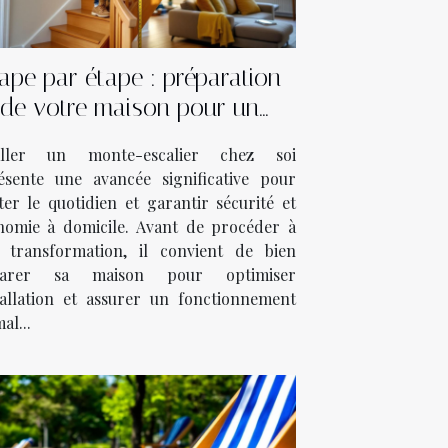
ape par étape : préparation
de votre maison pour un
monte-escalier
aller un monte-escalier chez soi
ésente une avancée significative pour
iter le quotidien et garantir sécurité et
nomie à domicile. Avant de procéder à
e transformation, il convient de bien
parer sa maison pour optimiser
stallation et assurer un fonctionnement
al...