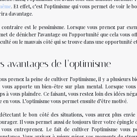
 même
. Et effet, c’est l’optimisme qui vous permet de voir le b
rira davantage.
 contraire est le pessimisme. Lorsque vous prenez par exemp
met de dénicher l’avantage ou l’opportunité que cela vous offr
iculté ou le mauvais côté qui se trouve dans une opportunité e
s avantages de l’optimisme
ous prenez la peine de cultiver l’optimisme, il y a plusieurs b
a vous apporte un bien-être sur plan mental. Lorsque vous ê
s à vous plaindre. Ce faisant, vous restez loin des idées nég
ise en vous. L’optimisme vous permet ensuite d’être motivé.
détectant le bon côté des situations, vous aurez plus envie 
urager. Il vous permet aussi de toujours tirer votre épingle 
 vous entreprenez. Le fait de cultiver l’optimisme vous p
constance. Vous arrivez à mieux gérer vos moments de stress