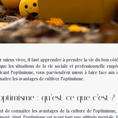
 mieux vivre, il faut apprendre à prendre la vie du bon côté. 
 que les situations de la vie sociale et professionnelle emp
tivant l’optimisme, vous parviendrez mieux à faire face aux c
aître les avantages de cultiver l’optimisme.
optimisme : qu’est-ce que c’est ?
nt de connaître les avantages de la culture de l’optimisme, 
ment. Ainsi, l’optimisme est avant tout une attitude mentale. 