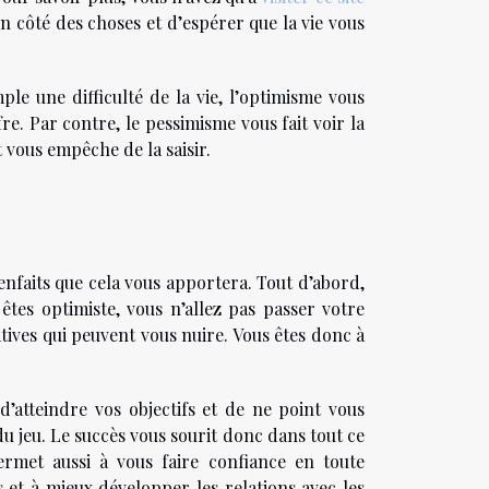
on côté des choses et d’espérer que la vie vous
le une difficulté de la vie, l’optimisme vous
e. Par contre, le pessimisme vous fait voir la
t vous empêche de la saisir.
ienfaits que cela vous apportera. Tout d’abord,
tes optimiste, vous n’allez pas passer votre
atives qui peuvent vous nuire. Vous êtes donc à
d’atteindre vos objectifs et de ne point vous
du jeu. Le succès vous sourit donc dans tout ce
ermet aussi à vous faire confiance en toute
 et à mieux développer les relations avec les