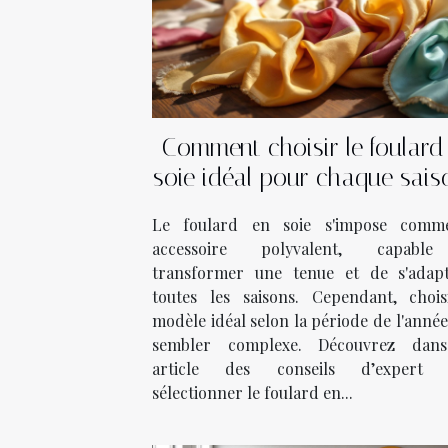
Comment choisir le foulard
soie idéal pour chaque sais
Le foulard en soie s'impose com
accessoire polyvalent, capabl
transformer une tenue et de s'adap
toutes les saisons. Cependant, chois
modèle idéal selon la période de l'anné
sembler complexe. Découvrez dan
article des conseils d’expert 
sélectionner le foulard en...