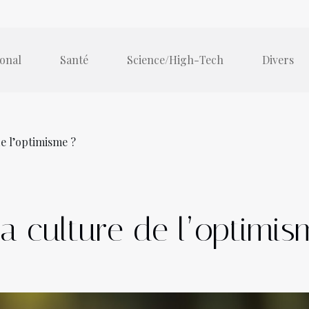
ional
Santé
Science/High-Tech
Divers
de l’optimisme ?
la culture de l’optimis