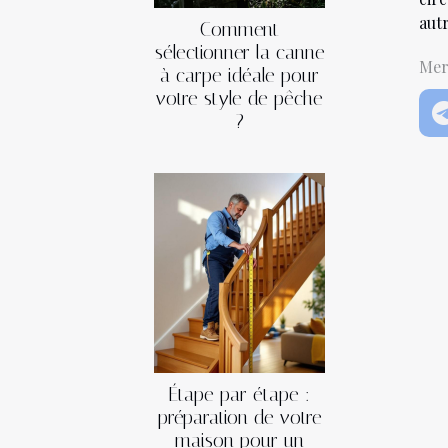
autr
Comment
sélectionner la canne
Mer
à carpe idéale pour
votre style de pêche
?
Étape par étape :
préparation de votre
maison pour un