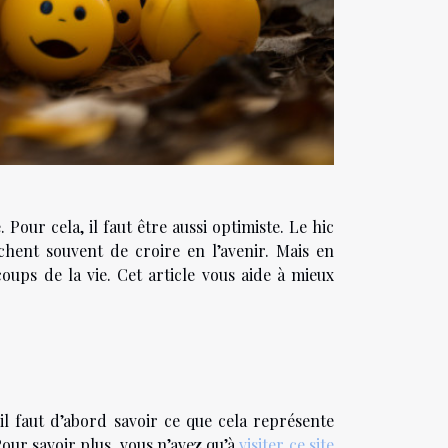
Pour cela, il faut être aussi optimiste. Le hic
êchent souvent de croire en l’avenir. Mais en
oups de la vie. Cet article vous aide à mieux
il faut d’abord savoir ce que cela représente
Pour savoir plus, vous n’avez qu’à
visiter ce site