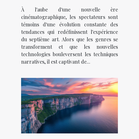
façonnent l'année
À l'aube d'une nouvelle ère
cinématographique, les spectateurs sont
témoins d'une évolution constante des
tendances qui redéfinissent l'expérience
du septième art. Alors que les genres se
transforment et que les nouvelles
technologies bouleversent les techniques
narratives, il est captivant de...