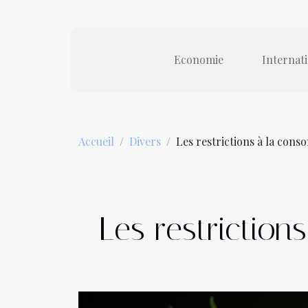
Economie
Internat
Accueil
Divers
Les restrictions à la con
Les restrictio