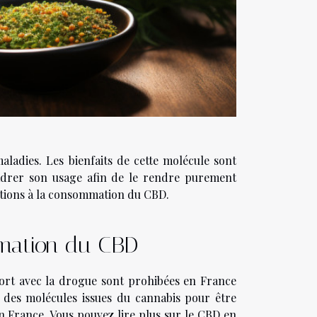
ladies. Les bienfaits de cette molécule sont
adrer son usage afin de le rendre purement
ictions à la consommation du CBD.
ommation du CBD
ort avec la drogue sont prohibées en France
te des molécules issues du cannabis pour être
 en France. Vous pouvez
lire
plus sur le CBD en