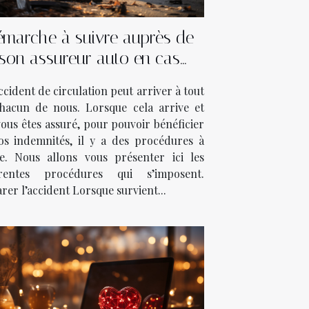
marche à suivre auprès de
son assureur auto en cas
d’accident ?
cident de circulation peut arriver à tout
hacun de nous. Lorsque cela arrive et
ous êtes assuré, pour pouvoir bénéficier
os indemnités, il y a des procédures à
re. Nous allons vous présenter ici les
érentes procédures qui s’imposent.
rer l’accident Lorsque survient...