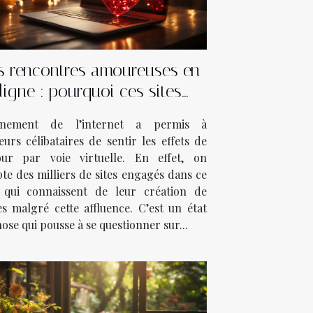
s rencontres amoureuses en
ligne : pourquoi ces sites
connaissent de succès ?
ènement de l’internet a permis à
eurs célibataires de sentir les effets de
our par voie virtuelle. En effet, on
te des milliers de sites engagés dans ce
 qui connaissent de leur création de
ès malgré cette affluence. C’est un état
ose qui pousse à se questionner sur...