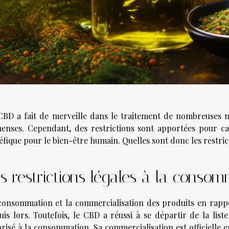
CBD a fait de merveille dans le traitement de nombreuses ma
enses. Cependant, des restrictions sont apportées pour c
éfique pour le bien-être humain. Quelles sont donc les restr
s restrictions légales à la cons
consommation et la commercialisation des produits en rapp
uis lors. Toutefois, le CBD a réussi à se départir de la lis
orisé à la consommation. Sa commercialisation est officielle