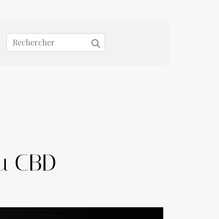
du CBD