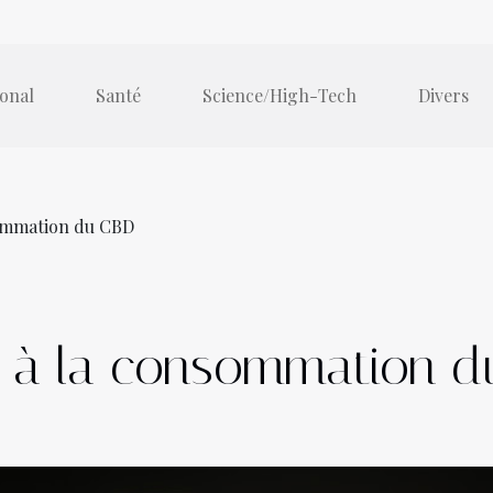
ional
Santé
Science/High-Tech
Divers
sommation du CBD
ns à la consommation 