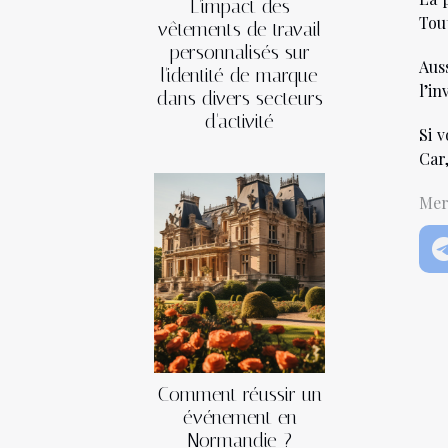
L'impact des
Tout
vêtements de travail
personnalisés sur
Aus
l'identité de marque
l’in
dans divers secteurs
d'activité
Si 
Car
Mer
Comment réussir un
événement en
Normandie ?