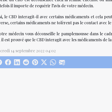
efois il importe de requérir l’avis de votre médecin.
si, le CBD interagit-il avec certains médicaments et cela p
verse, certains médicaments ne tolèrent pas le contact avec le
votre médecin vous déconseille le pamplemousse dans le cadr
, il est prouvé que le CBD interagit avec les médicaments de
credi 14 septembre 2022 04:02