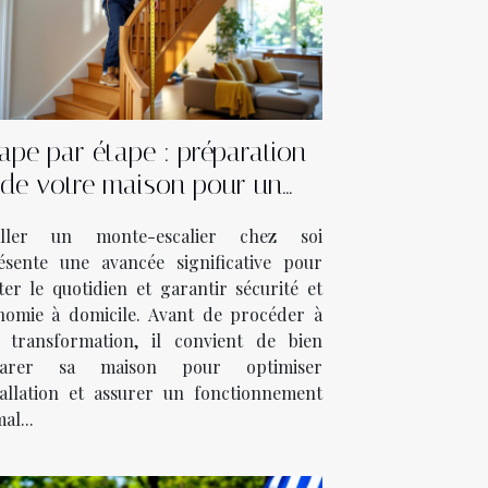
ape par étape : préparation
de votre maison pour un
monte-escalier
aller un monte-escalier chez soi
ésente une avancée significative pour
iter le quotidien et garantir sécurité et
nomie à domicile. Avant de procéder à
e transformation, il convient de bien
parer sa maison pour optimiser
stallation et assurer un fonctionnement
al...