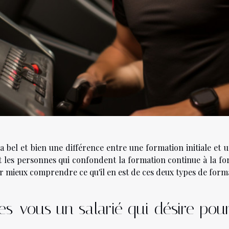
y a bel et bien une différence entre une formation initiale e
 les personnes qui confondent la formation continue à la form
r mieux comprendre ce qu'il en est de ces deux types de form
es-vous un salarié qui désire pou