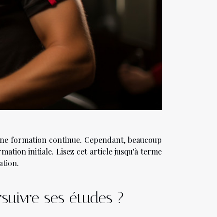
t une formation continue. Cependant, beaucoup
ation initiale. Lisez cet article jusqu'à terme
ation.
rsuivre ses études ?