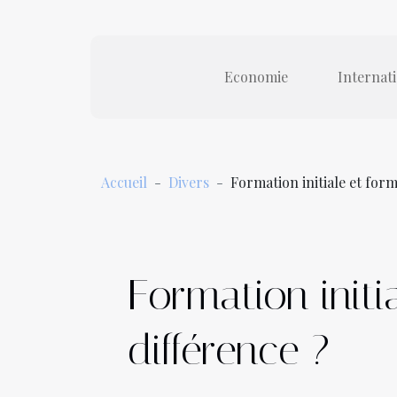
Economie
Internat
Accueil
Divers
Formation initiale et forma
Formation initia
différence ?