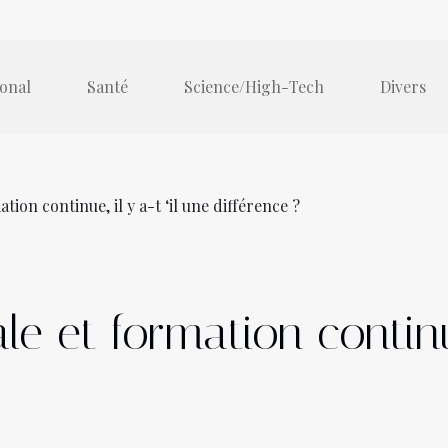
ional
Santé
Science/High-Tech
Divers
tion continue, il y a-t ‘il une différence ?
le et formation continue