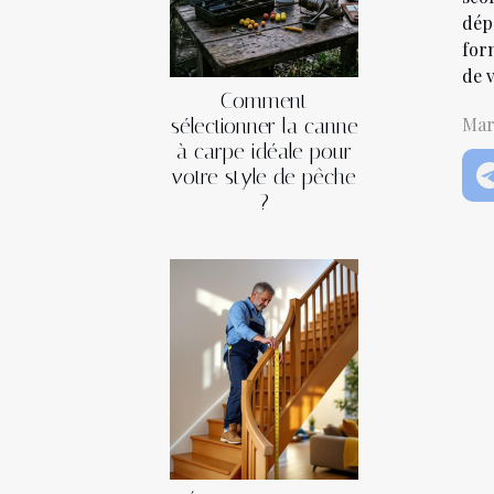
dépe
for
de v
Comment
Mar
sélectionner la canne
à carpe idéale pour
votre style de pêche
?