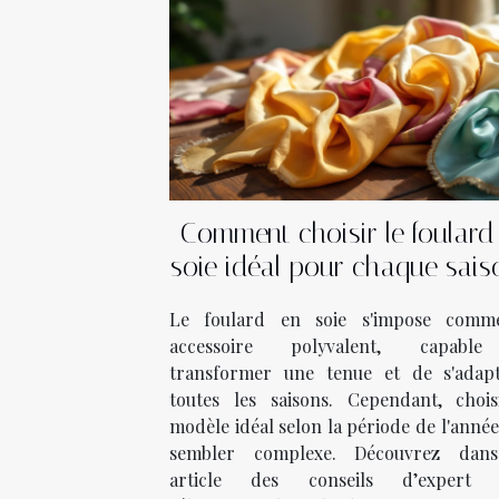
Comment choisir le foulard
soie idéal pour chaque sais
Le foulard en soie s'impose com
accessoire polyvalent, capabl
transformer une tenue et de s'adap
toutes les saisons. Cependant, chois
modèle idéal selon la période de l'anné
sembler complexe. Découvrez dan
article des conseils d’expert 