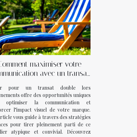
Comment maximiser votre
munication avec un transat
ouble lors d’événements ?
er pour un transat double lors
énements offre des opportunités uniques
r optimiser la communication et
orcer l’impact visuel de votre marque.
rticle vous guide à travers des stratégies
caces pour tirer pleinement parti de ce
lier atypique et convivial. Découvrez