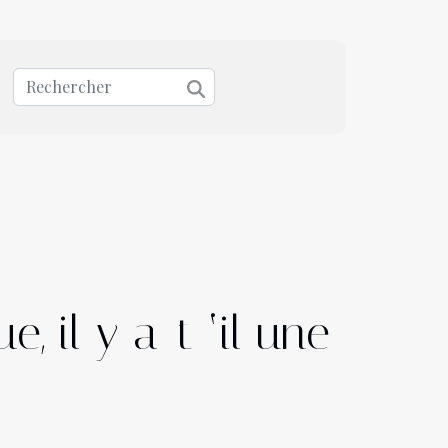
, il y a-t ‘il une