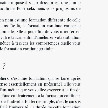
maine opposé à sa profession est une bonne
 continue. Pour cela, nous vous proposons de
n nom est une formation différente de celle
ations. De là, la formation continue concerne
ionnelle. Elle a pour fin, de vous orienter en
votre travail enfin d'améliorer votre situation
métier à travers les compétences quelle vous
s de formation continue gratuite.
 ?
iers, c'est une formation qui se faire après
ense essentiellement en présentiel. Elle vous
'un métier que vous allez exercer à la fin de
diplôme contrairement à la formation continue.
e l'individu. En terme simple, c'est le cursus
le à l'université. La durée de cette formation