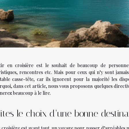
tir en croisière est le souhait de beaucoup de personnes 
ristiques, rencontres etc. Mais pour ceux qui n’y sont jamais
itable casse-tête, car ils ignorent pour la majorité les di
quoi, dans cet article, nous vous proposons quelques directives
nerez beaucoup à le lire.
ites le choix d’une bonne destina
 croisière est avant tout, un voyage pour passer d’agréables 