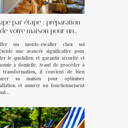
ape par étape : préparation
de votre maison pour un
monte-escalier
aller un monte-escalier chez soi
ésente une avancée significative pour
iter le quotidien et garantir sécurité et
nomie à domicile. Avant de procéder à
e transformation, il convient de bien
parer sa maison pour optimiser
stallation et assurer un fonctionnement
al...