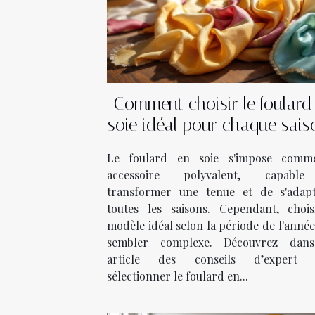
Comment choisir le foulard
soie idéal pour chaque sais
Le foulard en soie s'impose com
accessoire polyvalent, capabl
transformer une tenue et de s'adap
toutes les saisons. Cependant, chois
modèle idéal selon la période de l'anné
sembler complexe. Découvrez dan
article des conseils d’expert 
sélectionner le foulard en...