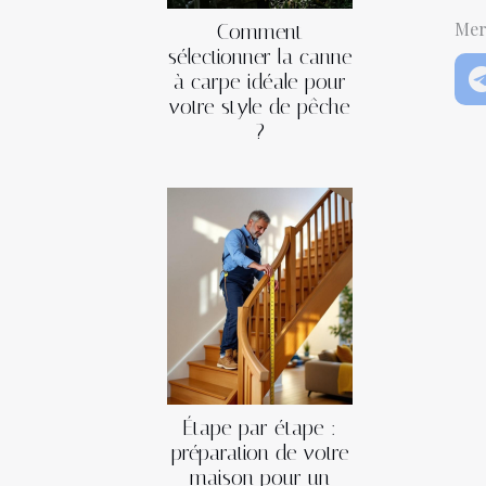
Mer
Comment
sélectionner la canne
à carpe idéale pour
votre style de pêche
?
Étape par étape :
préparation de votre
maison pour un