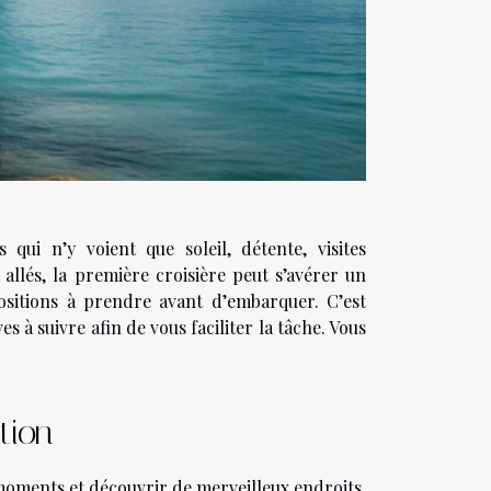
qui n’y voient que soleil, détente, visites
 allés, la première croisière peut s’avérer un
spositions à prendre avant d’embarquer. C’est
 à suivre afin de vous faciliter la tâche. Vous
tion
moments et découvrir de merveilleux endroits.