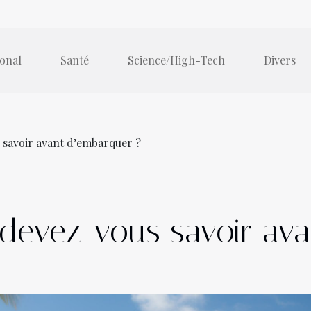
ional
Santé
Science/High-Tech
Divers
s savoir avant d’embarquer ?
e devez-vous savoir av