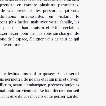
 prendre en compte plusieurs paramètres.
de vos envies et des personnes qui vous
inations intéressantes en visitant le
ront plus faciles, mais avec votre famille, les
 partir en haute saison et éviter certaines
voyager léger pour ne pas vous surcharger de
donc de l’espace, éloigner vous de tout ce qui
e l’aventure.
 de destinations sont proposées. Mais il serait
s permettra de ne pas être surpris et d’avoir
ailleurs, avant d’embarquer, prévoyez toujours
nattendu surviendrait. Le tout dernier conseil
à la mesure de vos moyens et de penser garder