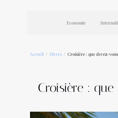
Economie
Internat
Accueil
Divers
Croisière : que devez-vou
Croisière : qu