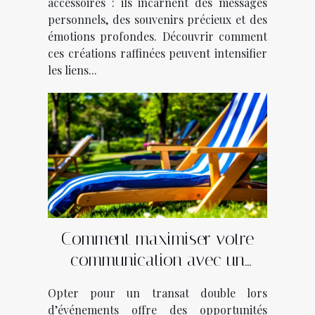
accessoires : ils incarnent des messages
personnels, des souvenirs précieux et des
émotions profondes. Découvrir comment
ces créations raffinées peuvent intensifier
les liens...
Comment maximiser votre
communication avec un
transat double lors
Opter pour un transat double lors
d’événements ?
d’événements offre des opportunités