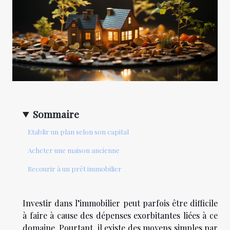
Sommaire
Etablir un plan selon son capital
Acheter une maison ancienne
Recourir à un prêt immobilier
Investir dans l’immobilier peut parfois être difficile
à faire à cause des dépenses exorbitantes liées à ce
domaine. Pourtant, il existe des moyens simples par