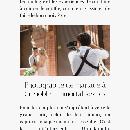
technologie et les expériences de conduite
à couper le souffle, comment s'assurer de
faire le bon choix ? Ce...
Photographe de mariage à
Grenoble : immortalisez les
plus beaux moments avec
Pour les couples qui s’apprêtent à vivre le
Utopikphoto !
grand jour, celui de leur union, en
capturer chaque instant est essentiel. C’est
là qu’intervient Utopikphoto,