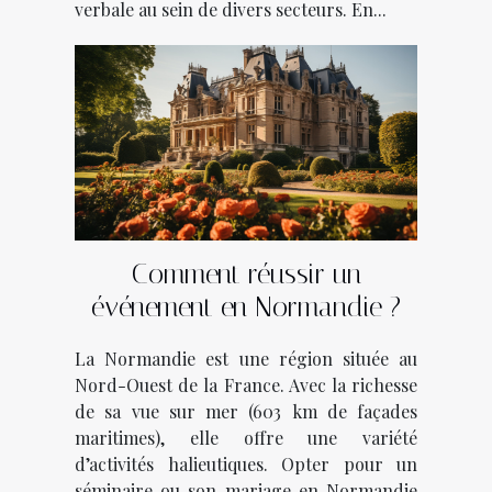
verbale au sein de divers secteurs. En...
Comment réussir un
événement en Normandie ?
La Normandie est une région située au
Nord-Ouest de la France. Avec la richesse
de sa vue sur mer (603 km de façades
maritimes), elle offre une variété
d’activités halieutiques. Opter pour un
séminaire ou son mariage en Normandie