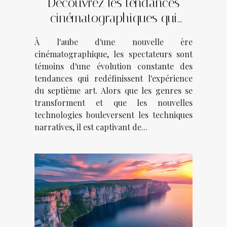
Découvrez les tendances
cinématographiques qui
façonnent l'année
À l'aube d'une nouvelle ère
cinématographique, les spectateurs sont
témoins d'une évolution constante des
tendances qui redéfinissent l'expérience
du septième art. Alors que les genres se
transforment et que les nouvelles
technologies bouleversent les techniques
narratives, il est captivant de...