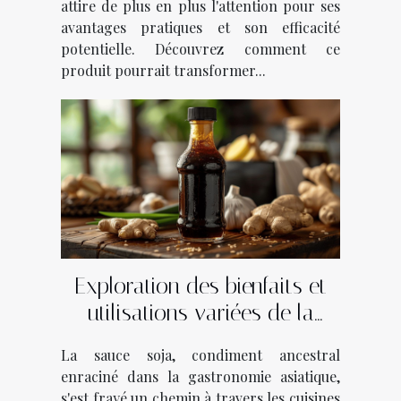
attire de plus en plus l'attention pour ses
avantages pratiques et son efficacité
potentielle. Découvrez comment ce
produit pourrait transformer...
Exploration des bienfaits et
utilisations variées de la
sauce soja salée
La sauce soja, condiment ancestral
enraciné dans la gastronomie asiatique,
s'est frayé un chemin à travers les cuisines