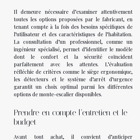
Il demeure nécessaire d’examiner attentivement
toutes les options proposées par le fabricant, en
tenant compte à la fois des besoins spécifiques de
l’utilisateur et des caractéristiques de l’habitation.
La consultation d’un professionnel, comme un
ingénieur spécialisé, permet d’identifier le modèle
dont le confort et la sécurité coïncident
parfaitement avec les attentes. L’évaluation
réfléchie de critères comme le siège ergonomique,
les détecteurs et le système d’arrêt d’urgence
garantit un choix optimal parmi les différentes
options de monte-escalier disponibles.
Prendre en compte l’entretien et le
budget
Avant tout achat, il convient d’anticiper