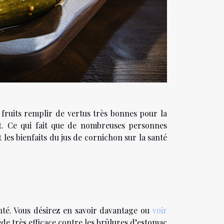
fruits remplir de vertus très bonnes pour la
t. Ce qui fait que de nombreuses personnes
 les bienfaits du jus de cornichon sur la santé
nté. Vous désirez en savoir davantage ou
voir
ède très efficace contre les brûlures d’estomac