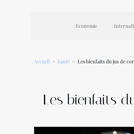
Economie
Internat
Accueil
Santé
Les bienfaits du jus de co
Les bienfaits d