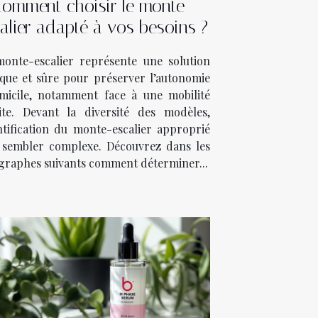
omment choisir le monte-
alier adapté à vos besoins ?
onte-escalier représente une solution
ique et sûre pour préserver l’autonomie
micile, notamment face à une mobilité
ite. Devant la diversité des modèles,
entification du monte-escalier approprié
 sembler complexe. Découvrez dans les
graphes suivants comment déterminer...