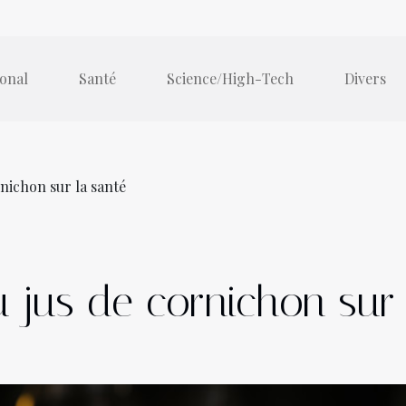
ional
Santé
Science/High-Tech
Divers
rnichon sur la santé
u jus de cornichon sur