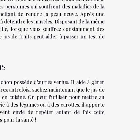
les personnes qui souffrent des maladies de la
mettant de rendre la peau neuve. Après une
 à détendre les muscles. Disposant de la même
eillé, lorsque vous souffrez constamment des
 jus de fruits peut aider à passer un test de
ns
ichon possède d’autres vertus. Il aide à gérer
rez autrefois, sachez maintenant que le jus de
en cuisine. On peut l’utiliser pour mettre au
ié à des légumes ou à des carottes, il apporte
vent envie de répéter autant de fois cette
 pour la santé !