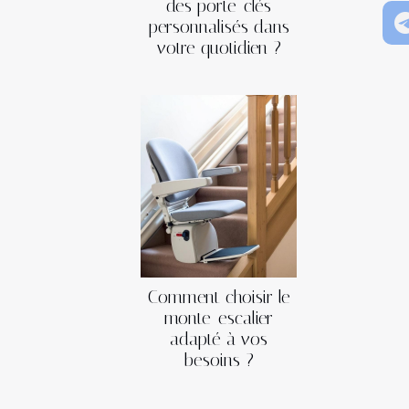
des porte-clés
personnalisés dans
votre quotidien ?
Comment choisir le
monte-escalier
adapté à vos
besoins ?