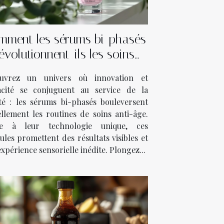
mment les sérums bi-phasés
évolutionnent-ils les soins
anti-âge ?
uvrez un univers où innovation et
cacité se conjuguent au service de la
té : les sérums bi-phasés bouleversent
ellement les routines de soins anti-âge.
e à leur technologie unique, ces
les promettent des résultats visibles et
xpérience sensorielle inédite. Plongez...