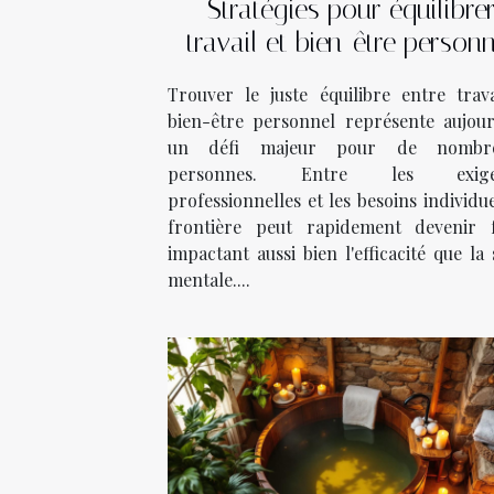
Stratégies pour équilibre
travail et bien-être person
Trouver le juste équilibre entre trava
bien-être personnel représente aujour
un défi majeur pour de nombre
personnes. Entre les exige
professionnelles et les besoins individue
frontière peut rapidement devenir f
impactant aussi bien l'efficacité que la
mentale....