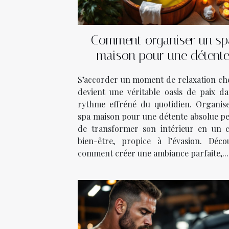
Comment organiser un sp
maison pour une détent
absolue ?
S’accorder un moment de relaxation che
devient une véritable oasis de paix da
rythme effréné du quotidien. Organis
spa maison pour une détente absolue p
de transformer son intérieur en un 
bien-être, propice à l’évasion. Déco
comment créer une ambiance parfaite,...