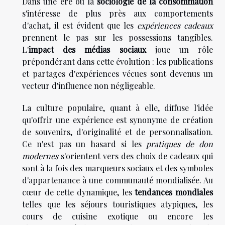
Dans une ère où la
sociologie de la consommation
s'intéresse de plus près aux comportements
d'achat, il est évident que les
expériences cadeaux
prennent le pas sur les possessions tangibles.
L'
impact des médias sociaux
joue un rôle
prépondérant dans cette évolution : les publications
et partages d'expériences vécues sont devenus un
vecteur d'influence non négligeable.
La culture populaire, quant à elle, diffuse l'idée
qu'offrir une expérience est synonyme de création
de souvenirs, d'originalité et de personnalisation.
Ce n'est pas un hasard si les
pratiques de don
modernes
s'orientent vers des choix de cadeaux qui
sont à la fois des marqueurs sociaux et des symboles
d'appartenance à une communauté mondialisée. Au
cœur de cette dynamique, les
tendances mondiales
telles que les séjours touristiques atypiques, les
cours de cuisine exotique ou encore les