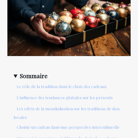
Sommaire
Le rôle de la tradition dans le choix des cadeaux
L'influence des tendances globales sur les présents
Les effets de la mondialisation sur les traditions de don
locales
Choisir un cadeau dans une perspective interculturelle