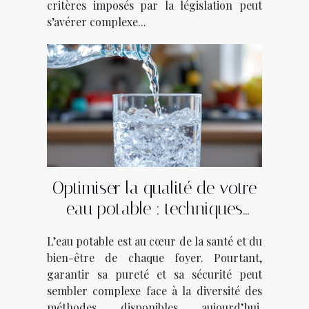
critères imposés par la législation peut
s’avérer complexe...
Optimiser la qualité de votre
eau potable : techniques
modernes expliquées
L’eau potable est au cœur de la santé et du
bien-être de chaque foyer. Pourtant,
garantir sa pureté et sa sécurité peut
sembler complexe face à la diversité des
méthodes disponibles aujourd’hui.