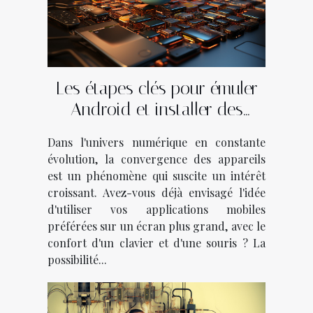
Les étapes clés pour émuler
Android et installer des
applications mobiles sur un
Dans l'univers numérique en constante
PC
évolution, la convergence des appareils
est un phénomène qui suscite un intérêt
croissant. Avez-vous déjà envisagé l'idée
d'utiliser vos applications mobiles
préférées sur un écran plus grand, avec le
confort d'un clavier et d'une souris ? La
possibilité...