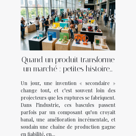
Quand un produit transforme
un marché : petites histoires
d'innovations inattendues
Un jour, une invention « secondaire »
change tout, et c’est souvent loin des
projecteurs que les ruptures se fabriquent.
Dans l’industrie, ces bascules passent
parfois par un composant qu’on croyait
banal, une amélioration incrémentale, et
soudain une chaîne de production gagne
en fiabilité, en...