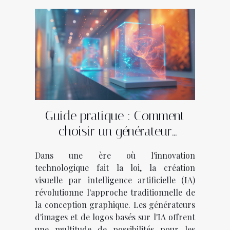
Guide pratique : Comment
choisir un générateur
d'images et de logos basé sur
Dans une ère où l'innovation
l'IA
technologique fait la loi, la création
visuelle par intelligence artificielle (IA)
révolutionne l'approche traditionnelle de
la conception graphique. Les générateurs
d'images et de logos basés sur l'IA offrent
une multitude de possibilités pour les