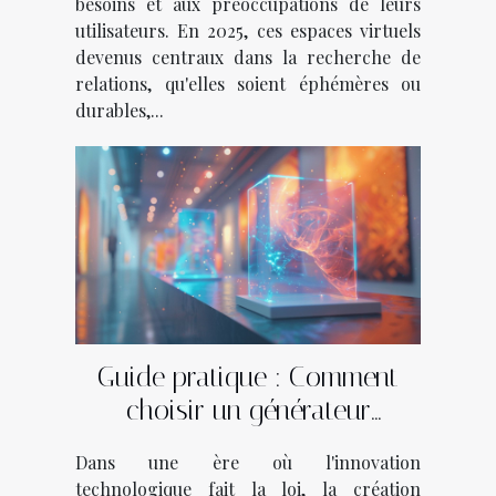
besoins et aux préoccupations de leurs
utilisateurs. En 2025, ces espaces virtuels
devenus centraux dans la recherche de
relations, qu'elles soient éphémères ou
durables,...
Guide pratique : Comment
choisir un générateur
d'images et de logos basé sur
Dans une ère où l'innovation
l'IA
technologique fait la loi, la création