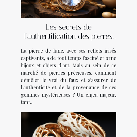
Les secrets de
l'authentification des pierres
de lune : Comment s'assurer
La pierre de lune, avec ses reflets irisés
de leur qualité et origine
captivants, a de tout temps fasciné et orné
bijoux et objets d'art. Mais au sein de ce
marché de pierres précieuses, comment
démêler le vrai du faux et s'assurer de
l'authenticité et de la provenance de ces
gemmes mystérieuses ? Un enjeu majeur,
tant...